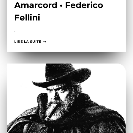
Amarcord • Federico
Fellini
•
AMARCORD
LIRE LA SUITE
•
FEDERICO
FELLINI