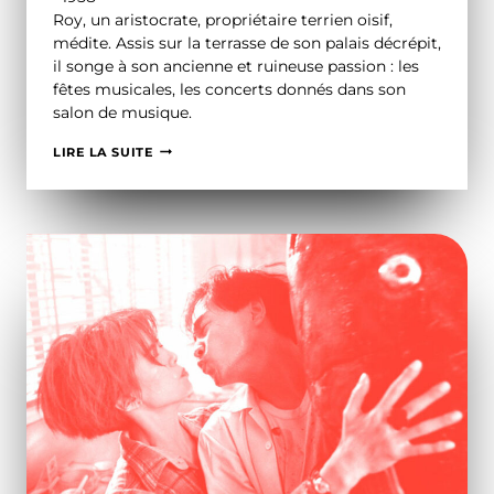
Roy, un aristocrate, propriétaire terrien oisif,
médite. Assis sur la terrasse de son palais décrépit,
il songe à son ancienne et ruineuse passion : les
fêtes musicales, les concerts donnés dans son
salon de musique.
LE
LIRE LA SUITE
SALON
DE
MUSIQUE
•
SATYAJIT
RAY