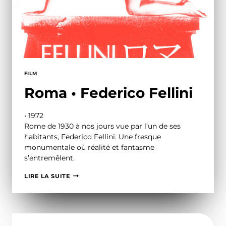
FILM
Roma • Federico Fellini
• 1972
Rome de 1930 à nos jours vue par l’un de ses
habitants, Federico Fellini. Une fresque
monumentale où réalité et fantasme
s’entremêlent.
ROMA
LIRE LA SUITE
•
FEDERICO
FELLINI