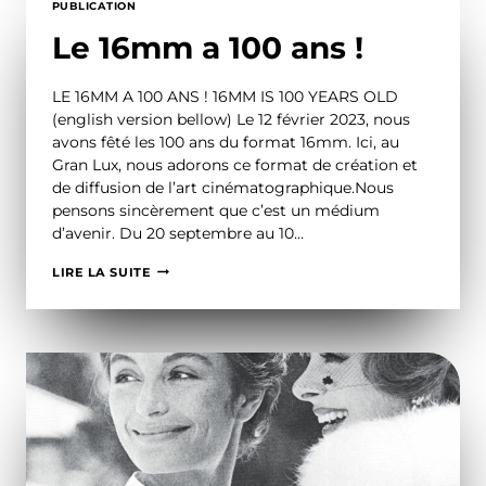
PUBLICATION
Le 16mm a 100 ans !
LE 16MM A 100 ANS ! 16MM IS 100 YEARS OLD
(english version bellow) Le 12 février 2023, nous
avons fêté les 100 ans du format 16mm. Ici, au
Gran Lux, nous adorons ce format de création et
de diffusion de l’art cinématographique.Nous
pensons sincèrement que c’est un médium
d’avenir. Du 20 septembre au 10…
LE
LIRE LA SUITE
16MM
A
100
ANS
!