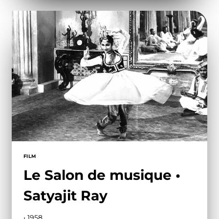
FILM
Le Salon de musique •
Satyajit Ray
• 1958