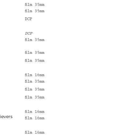
film 35mm
film 35mm
DCP
DCP
film 35mm
film 35mm
film 35mm
film 16mm
film 35mm
film 35mm
film 35mm
film 16mm
ievers
film 16mm
film 16mm