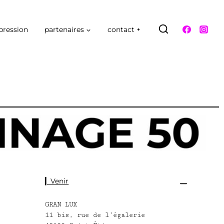
pression
partenaires
contact +
▎Venir
GRAN LUX
11 bis, rue de l’égalerie