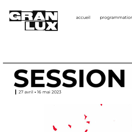
accueil
programmatio
▎27 avril
•
16 mai 2023