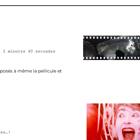
– 2 minutes 40 secondes
posés à même la pellicule et
–
ven…)