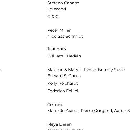
Stefano Canapa
Ed Wood
G & G
Peter Miller
Nicolaas Schmidt
Tsui Hark
William Friedkin
s
Maxime & Mary J. Tsosie, Benally Susie
Edward S. Curtis
Kelly Reichardt
Federico Fellini
Cendre
Marie-Jo Aiassa, Pierre Gurgand, Aaron S
Maya Deren