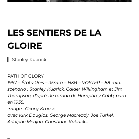
LES SENTIERS DE LA
GLOIRE
▎
Stanley Kubrick
PATH OF GLORY
1957 – États-Unis – 35mm – N&B – VOSTFR – 88 min.
scénario : Stanley Kubrick, Calder Willingham et Jim
Thompson, d’après le roman de Humphrey Cobb, paru
en 1935.
image : Georg Krause
avec Kirk Douglas, George Macready, Joe Turkel,
Adolphe Menjou, Christiane Kubrick…
–