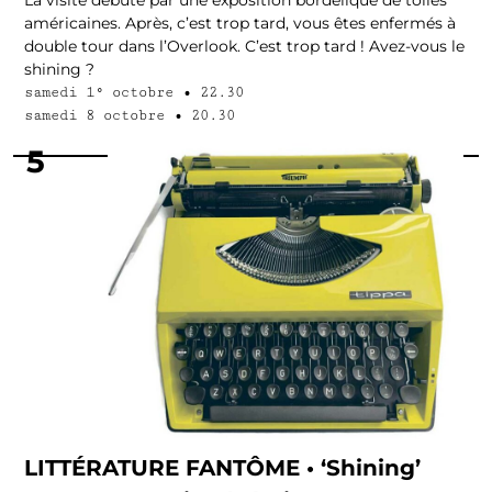
américaines. Après, c’est trop tard, vous êtes enfermés à
double tour dans l’Overlook. C’est trop tard ! Avez-vous le
shining ?
samedi 1° octobre
•
22.30
samedi 8 octobre
•
20.30
5
LITTÉRATURE FANTÔME • ‘Shining’