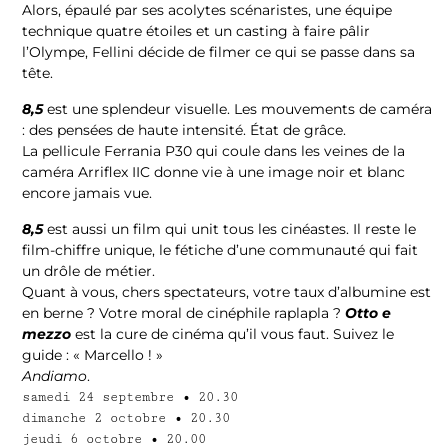
Alors, épaulé par ses acolytes scénaristes, une équipe
technique quatre étoiles et un casting à faire pâlir
l’Olympe, Fellini décide de filmer ce qui se passe dans sa
tête.
8,5
est une splendeur visuelle. Les mouvements de caméra
: des pensées de haute intensité. État de grâce.
La pellicule Ferrania P30 qui coule dans les veines de la
caméra Arriflex IIC donne vie à une image noir et blanc
encore jamais vue.
8,5
est aussi un film qui unit tous les cinéastes. Il reste le
film-chiffre unique, le fétiche d’une communauté qui fait
un drôle de métier.
Quant à vous, chers spectateurs, votre taux d’albumine est
en berne ? Votre moral de cinéphile raplapla ?
Otto e
mezzo
est la cure de cinéma qu’il vous faut. Suivez le
guide : « Marcello ! »
Andiamo
.
samedi 24 septembre
•
20.30
dimanche 2 octobre
•
20.30
jeudi 6 octobre
•
20.00