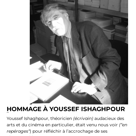
HOMMAGE À YOUSSEF ISHAGHPOUR
–
Youssef Ishaghpour, théoricien
(écrivain)
audacieux des
arts et du cinéma en particulier, était venu nous voir
(“en
repérages“
) pour réfléchir à l’accrochage de ses