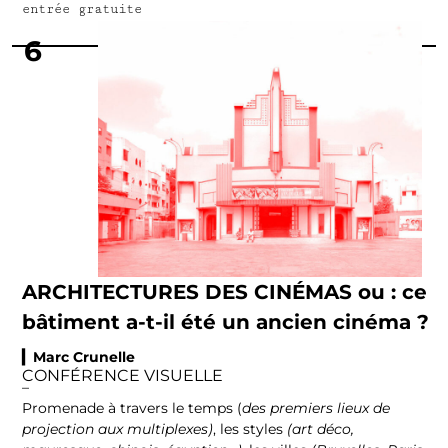
entrée gratuite
6
ARCHITECTURES DES CINÉMAS ou : ce
bâtiment a-t-il été un ancien cinéma ?
▎Marc Crunelle
CONFÉRENCE VISUELLE
–
Promenade à travers le temps (
des premiers lieux de
projection aux multiplexes)
, les styles
(art déco,