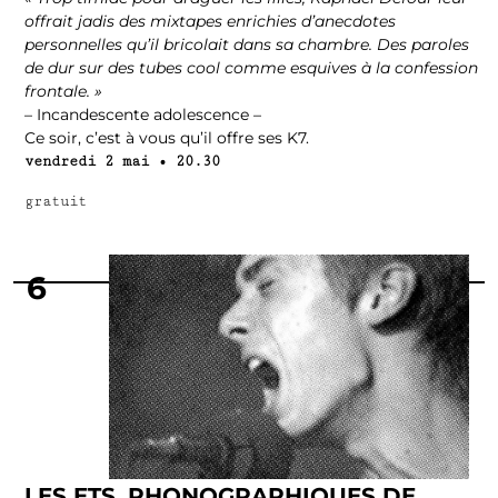
offrait jadis des mixtapes enrichies d’anecdotes
personnelles qu’il bricolait dans sa chambre. Des paroles
de dur sur des tubes cool comme esquives à la confession
frontale. »
– Incandescente adolescence –
Ce soir, c’est à vous qu’il offre ses K7.
vendredi 2 mai • 20.30
gratuit
6
LES ETS. PHONOGRAPHIQUES DE