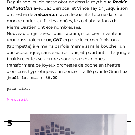
Depuis son jeu de basse obstiné dans le mythique
Rock’n
Roll Station
avec Jac Berrocal et Vince Taylor jusqu’à son
orchestre de
mécanium
avec lequel il a tourné dans le
monde entier, au fil des années, les collaborations de
Pierre Bastien ont été nombreuses.
Nouveau projet avec Louis Laurain, musicien inventeur
tout aussi talentueux,
CNT
explore le cornet à pistons
(trompette) à 4 mains parfois même sans la bouche ; un
duo acoustique, sans électronique, et pourtant… La jungle
bruitiste et les sculptures sonores mécaniques
transforment ce joyeux orchestre de poche en théâtre
d’ombres hypnotiques : un concert taillé pour le Gran Lux !
jeudi 1er mai • 20.00
prix libre
᚛
extrait
5