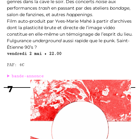
genres dans la cave le soir. Des concerts
noise
aux
performances
trash
en passant par des ateliers
bondage
,
salon de fanzines, et autres
happenings
.
Film auto-produit par Yves-Marie Mahé à partir d’archives
dont la plasticité brute et directe de l’image vidéo
constitue en elle-même un témoignage de l’esprit du lieu.
Fulgurance
underground
aussi rapide que le punk. Saint-
Étienne 90’s ?
vendredi 2 mai • 22.00
PAF: 4€
᚛
bande-annonce
7