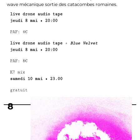
wave mécanique sortie des catacombes romaines.
live drone audio tape
jeudi 8 mai • 20:00
PAF: 4€
live drone audio tape
+
Blue Velvet
jeudi 8 mai • 20:00
PAF: 8€
K7 mix
samedi 10 mai • 23.00
gratuit
8