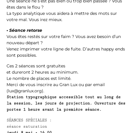
Une séance ne s’est pas bien ou trop bien passée ? Vous
êtes dans le flou ?
La typo analytique vous aidera à mettre des mots sur
votre mal. Vous irez mieux.
•
Séance retorse
Vous êtes restés sur votre faim ? Vous avez besoin d’un
nouveau départ ?
Venez imprimer votre ligne de fuite. D’autres happy ends
sont possibles.
Ces 2 séances sont gratuites
et dureront 2 heures au minimum.
Le nombre de places est limité.
Merci de vous inscrire au Gran Lux ou par email
(lux@granlux.org).
Station typographique accessible tout au long de
la session, les jours de projection. Ouverture des
portes 1 heure avant la première séance.
SÉANCES SPÉCIALES :
séance saturation
jeudi 8 mai • 16.00