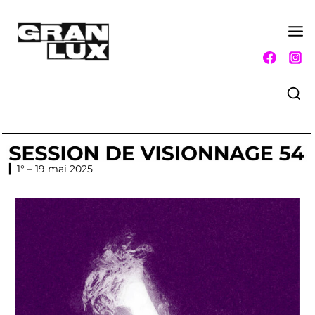
▎1° – 19 mai 2025