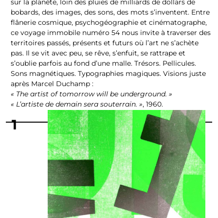
sur la planète, loin des pluies de milliards de dollars de
bobards, des images, des sons, des mots s’inventent. Entre
flânerie cosmique, psychogéographie et cinématographe,
ce voyage immobile numéro 54 nous invite à traverser des
territoires passés, présents et futurs où l’art ne s’achète
pas. Il se vit avec peu, se rêve, s’enfuit, se rattrape et
s’oublie parfois au fond d’une malle. Trésors. Pellicules.
Sons magnétiques. Typographies magiques. Visions juste
après Marcel Duchamp :
« The artist of tomorrow will be underground. »
« L’artiste de demain sera souterrain. »
, 1960.
1