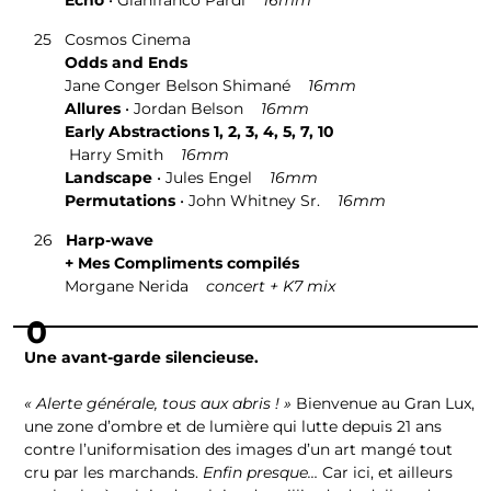
25
Cosmos Cinema
Odds and Ends
Jane Conger Belson Shimané
16mm
Allures
• Jordan Belson
16mm
Early Abstractions 1, 2, 3, 4, 5, 7, 10
Harry Smith
16mm
Landscape
• Jules Engel
16mm
Permutations
• John Whitney Sr.
16mm
26
Harp-wave
+ Mes Compliments compilés
Morgane Nerida
concert + K7 mix
0
Une avant-garde silencieuse.
« Alerte générale, tous aux abris ! »
Bienvenue au Gran Lux,
une zone d’ombre et de lumière qui lutte depuis 21 ans
contre l’uniformisation des images d’un art mangé tout
cru par les marchands.
Enfin presque…
Car ici, et ailleurs