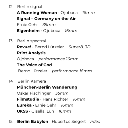
12
Berlin signal
A Running Woman
• Ojoboca
16mm
Signal – Germany on the Air
Ernie Gehr
35mm
Eigenheim
• Ojoboca
16mm
13
Berlin spectral
Revue!
• Bernd Lützeler
Super8, 3D
Print Analysis
Ojoboca
performance
16mm
The Voice of God
Bernd Lützeler
performance 16mm
14
Berlin Kamera
München-Berlin Wanderung
Oskar Fischinger
35mm
Filmstudie
• Hans Richter
16mm
Eureka
• Ernie Gehr
16mm
UKSS
•
Gisella. Lun
16mm
15
Berlin Babylon
• Hubertus Siegert
vidéo