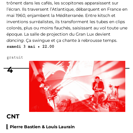
trônent dans les cafés, les scopitones apparaissent sur
l’écran. Ils traversent l’Atlantique, débarquent en France en
mai 1960, enjambent la Méditerranée. Entre kitsch et
inventions surréalistes, ils transforment les tubes en clips
colorés, plus ou moins fauchés, saisissant au vol toute une
époque. La salle de projection du Gran Lux devient
dancing
. Ça swingue et ça chante à rebrousse temps.
samedi 3 mai • 22.00
gratuit
4
CNT
▎Pierre Bastien & Louis Laurain
–