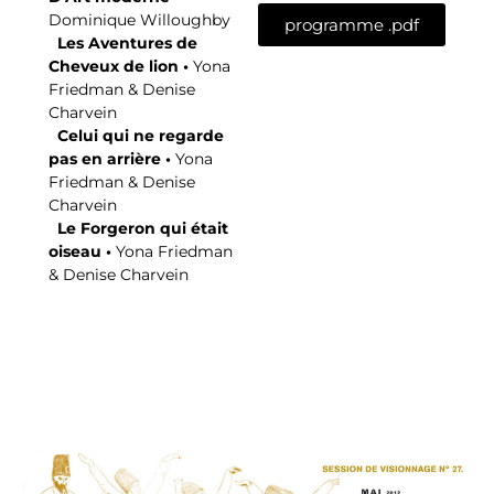
Dominique Willoughby
programme .pdf
Les Aventures de
Cheveux de lion •
Yona
Friedman & Denise
Charvein
Celui qui ne regarde
pas en arrière •
Yona
Friedman & Denise
Charvein
Le Forgeron qui était
oiseau •
Yona Friedman
& Denise Charvein