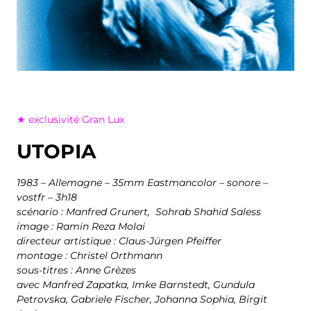
★ exclusivité Gran Lux
UTOPIA
1983 – Allemagne – 35mm Eastmancolor – sonore –
vostfr – 3h18
scénario : Manfred Grunert, Sohrab Shahid Saless
image : Ramin Reza Molai
directeur artistique : Claus-Jürgen Pfeiffer
montage : Christel Orthmann
sous-titres : Anne Grèzes
avec Manfred Zapatka, Imke Barnstedt, Gundula
Petrovska, Gabriele Fischer, Johanna Sophia, Birgit