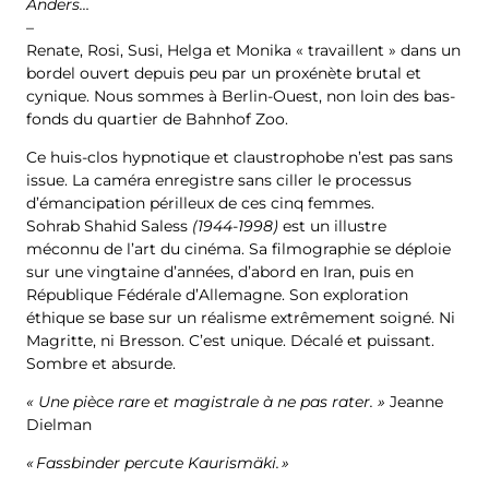
Anders…
–
Renate, Rosi, Susi, Helga et Monika « travaillent » dans un
bordel ouvert depuis peu par un proxénète brutal et
cynique. Nous sommes à Berlin-Ouest, non loin des bas-
fonds du quartier de Bahnhof Zoo.
Ce huis-clos hypnotique et claustrophobe n’est pas sans
issue. La caméra enregistre sans ciller le processus
d’émancipation périlleux de ces cinq femmes.
Sohrab Shahid Saless
(1944-1998)
est un illustre
méconnu de l’art du cinéma. Sa filmographie se déploie
sur une vingtaine d’années, d’abord en Iran, puis en
République Fédérale d’Allemagne. Son exploration
éthique se base sur un réalisme extrêmement soigné. Ni
Magritte, ni Bresson. C’est unique. Décalé et puissant.
Sombre et absurde.
« Une pièce rare et magistrale à ne pas rater. »
Jeanne
Dielman
«
Fassbinder percute Kaurismäki.
»