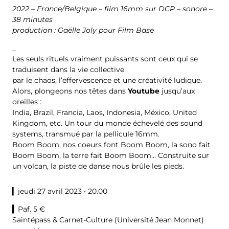
2022 – France/Belgique – film 16mm sur DCP – sonore –
38 minutes
production : Gaëlle Joly pour Film Base
_
Les seuls rituels vraiment puissants sont ceux qui se
traduisent dans la vie collective
par le chaos, l’effervescence et une créativité ludique.
Alors, plongeons nos têtes dans
Youtube
jusqu’aux
oreilles :
India, Brazil, Francia, Laos, Indonesia, México, United
Kingdom, etc. Un tour du monde échevelé des sound
systems, transmué par la pellicule 16mm.
Boom Boom, nos coeurs font Boom Boom, la sono fait
Boom Boom, la terre fait Boom Boom… Construite sur
un volcan, la piste de danse nous brûle les pieds.
▎jeudi 27 avril 2023 • 20.00
▎
Paf. 5 €
Saintépass & Carnet-Culture (Université Jean Monnet)