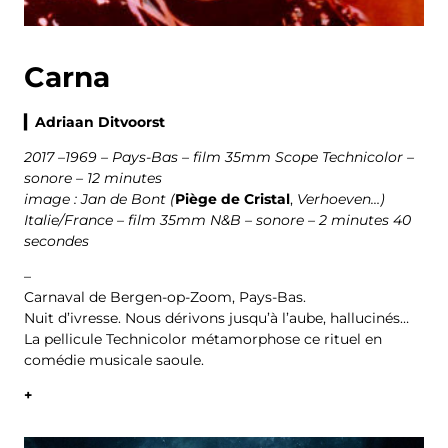
Carna
▎Adriaan Ditvoorst
2017 –1969 – Pays-Bas – film 35mm Scope Technicolor –
sonore – 12 minutes
image : Jan de Bont (
Piège de Cristal
,
Verhoeven…)
Italie/France – film 35mm N&B – sonore – 2 minutes 40
secondes
–
Carnaval de Bergen-op-Zoom, Pays-Bas.
Nuit d’ivresse. Nous dérivons jusqu’à l’aube, hallucinés…
La pellicule Technicolor métamorphose ce rituel en
comédie musicale saoule.
+