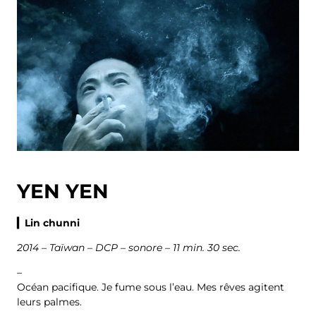
YEN YEN
▎Lin chunni
2014 – Taïwan – DCP – sonore – 11 min. 30 sec.
–
Océan pacifique. Je fume sous l’eau. Mes rêves agitent
leurs palmes.