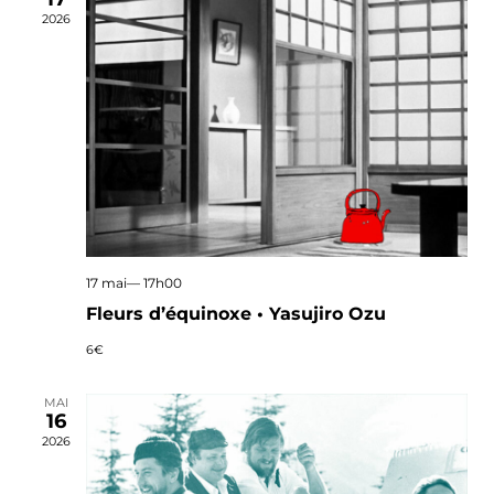
2026
17 mai— 17h00
Fleurs d’équinoxe • Yasujiro Ozu
6€
MAI
16
2026