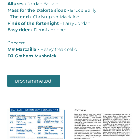
Allures •
Jordan Belson
Mass for the Dakota sioux •
Bruce Bailly
The end •
Christopher Maclaine
Finds of the fortenight •
Larry Jordan
Easy rider •
Dennis Hopper
Concert
MR Marcaille •
Heavy freak cello
DJ Graham Mushnick
programme .pdf