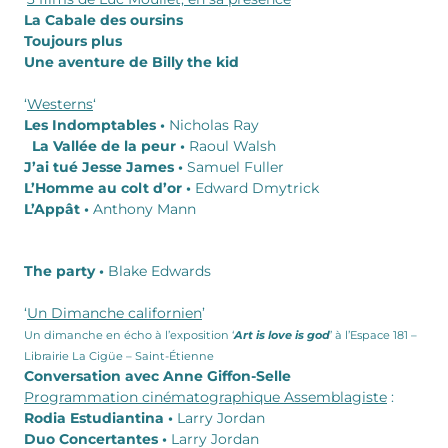
La Cabale des oursins
Toujours plus
Une aventure de Billy the kid
‘
Westerns
‘
Les Indomptables •
Nicholas Ray
La Vallée de la peur •
Raoul Walsh
J’ai tué Jesse James •
Samuel Fuller
L’Homme au colt d’or •
Edward Dmytrick
L’Appât •
Anthony Mann
The party •
Blake Edwards
‘
Un Dimanche californien
’
Un dimanche en écho à l’exposition ‘
Art is love is god
’ à l’Espace 181 –
Librairie La Cigüe – Saint-Étienne
Conversation avec Anne Giffon-Selle
Programmation cinématographique Assemblagiste
:
Rodia Estudiantina •
Larry Jordan
Duo Concertantes •
Larry Jordan