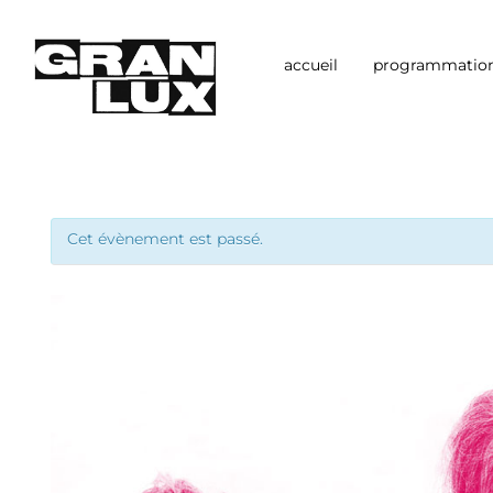
Aller
au
contenu
accueil
programmatio
Cet évènement est passé.