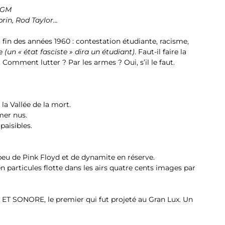
 MGM
rin, Rod Taylor…
 fin des années 1960 : contestation étudiante, racisme,
re
(un « état fasciste » dira un étudiant)
. Faut-il faire la
. Comment lutter ? Par les armes ? Oui, s’il le faut.
la Vallée de la mort.
imer nus.
paisibles.
eu de Pink Floyd et de dynamite en réserve.
 particules flotte dans les airs quatre cents images par
T SONORE, le premier qui fut projeté au Gran Lux. Un