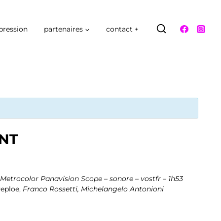
pression
partenaires
contact +
INT
 Metrocolor Panavision Scope – sonore – vostfr – 1h53
Peploe,
Franco Rossetti, Michelangelo Antonioni