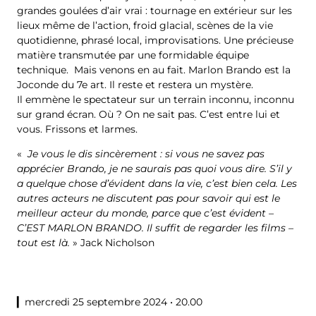
grandes goulées d’air vrai : tournage en extérieur sur les
lieux même de l’action, froid glacial, scènes de la vie
quotidienne, phrasé local, improvisations. Une précieuse
matière transmutée par une formidable équipe
technique. Mais venons en au fait. Marlon Brando est la
Joconde du 7e art. Il reste et restera un mystère.
Il emmène le spectateur sur un terrain inconnu, inconnu
sur grand écran. Où ? On ne sait pas. C’est entre lui et
vous. Frissons et larmes.
«
Je vous le dis sincèrement : si vous ne savez pas
apprécier Brando, je ne saurais pas quoi vous dire. S’il y
a quelque chose d’évident dans la vie, c’est bien cela. Les
autres acteurs ne discutent pas pour savoir qui est le
meilleur acteur du monde, parce que c’est évident –
C’EST MARLON BRANDO. Il suffit de regarder les films –
tout est là.
» Jack Nicholson
▎mercredi 25 septembre 2024 • 20.00