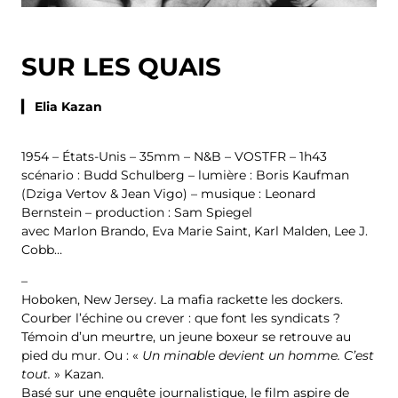
SUR LES QUAIS
▎ Elia Kazan
1954 – États-Unis – 35mm – N&B – VOSTFR – 1h43
scénario : Budd Schulberg – lumière : Boris Kaufman
(Dziga Vertov & Jean Vigo) – musique : Leonard
Bernstein – production : Sam Spiegel
avec Marlon Brando, Eva Marie Saint, Karl Malden, Lee J.
Cobb…
–
Hoboken, New Jersey. La mafia rackette les dockers.
Courber l’échine ou crever : que font les syndicats ?
Témoin d’un meurtre, un jeune boxeur se retrouve au
pied du mur. Ou : «
Un minable devient un homme. C’est
tout.
» Kazan.
Basé sur une enquête journalistique, le film aspire de