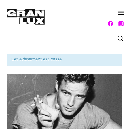
Aller
au
contenu
Cet évènement est passé.