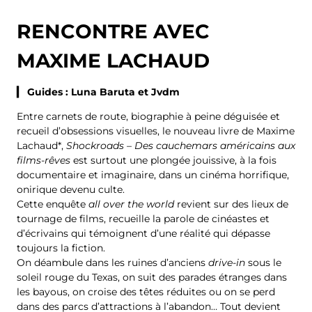
RENCONTRE AVEC
MAXIME LACHAUD
▎ Guides : Luna Baruta et Jvdm
Entre carnets de route, biographie à peine déguisée et
recueil d’obsessions visuelles, le nouveau livre de Maxime
Lachaud*,
Shockroads – Des cauchemars américains aux
films-rêves
est surtout une plongée jouissive, à la fois
documentaire et imaginaire, dans un cinéma horrifique,
onirique devenu culte.
Cette enquête
all over the world
revient sur des lieux de
tournage de films, recueille la parole de cinéastes et
d’écrivains qui témoignent d’une réalité qui dépasse
toujours la fiction.
On déambule dans les ruines d’anciens
drive-in
sous le
soleil rouge du Texas, on suit des parades étranges dans
les bayous, on croise des têtes réduites ou on se perd
dans des parcs d’attractions à l’abandon… Tout devient