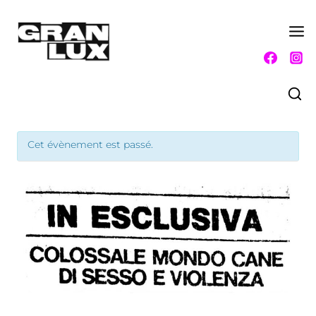
Aller
au
contenu
Cet évènement est passé.