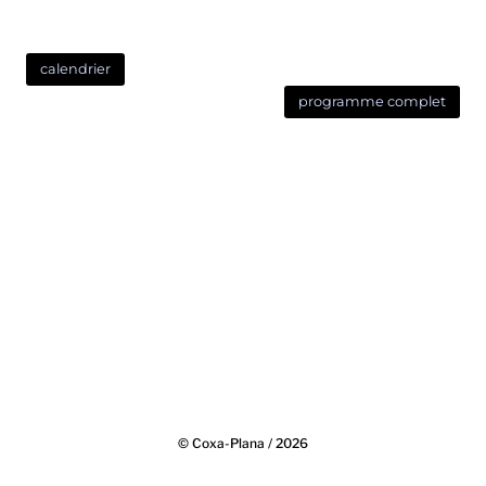
calendrier
programme complet
© Coxa-Plana / 2026