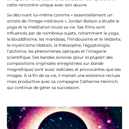
cette rencontre unique avec son œuvre.
Se décrivant lui-même comme
« essentiellement un
artiste de l’image intérieure »
, Jordan Belson a étudié le
yoga et la méditation toute sa vie. Ses films sont
influencés par de nombreux sujets, notamment le yoga,
le bouddhisme, les mandalas, l’hindouisme et le Vedanta,
le mysticisme tibétain, la théosophie, l’égyptologie,
l’alchimie, les phénomènes optiques et l’imagerie
scientifique. Ses bandes sonores
(pour la plupart des
compositions originales enregistrées sur bande
magnétique)
sont aussi radicales et provocantes que ses
images. À la fin de sa vie, il menait une existence recluse
mais productive avec sa compagne Catherine Heinrich,
qui continue de gérer sa succession.