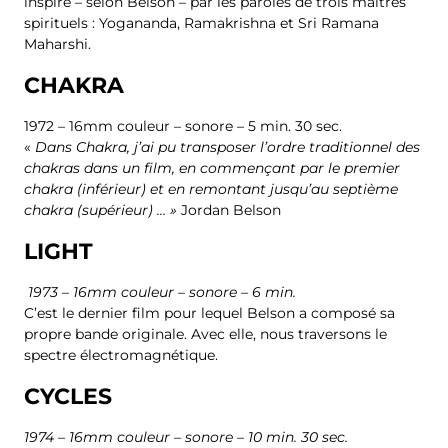
inspiré – selon Belson – par les paroles de trois maîtres
spirituels : Yogananda, Ramakrishna et Sri Ramana
Maharshi.
CHAKRA
1972 – 16mm couleur – sonore – 5 min. 30 sec.
«
Dans Chakra, j’ai pu transposer l’ordre traditionnel des
chakras dans un film, en commençant par le premier
chakra (inférieur) et en remontant jusqu’au septième
chakra (supérieur) … »
Jordan Belson
LIGHT
1973 – 16mm couleur – sonore – 6 min.
C’est le dernier film pour lequel Belson a composé sa
propre bande originale. Avec elle, nous traversons le
spectre électromagnétique.
CYCLES
1974 – 16mm couleur – sonore – 10 min. 30 sec.