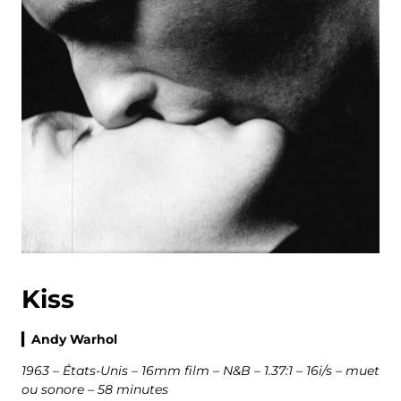
Kiss
▎
Andy Warhol
1963 – États-Unis – 16mm film – N&B – 1.37:1 – 16i/s – muet
ou sonore – 58 minutes