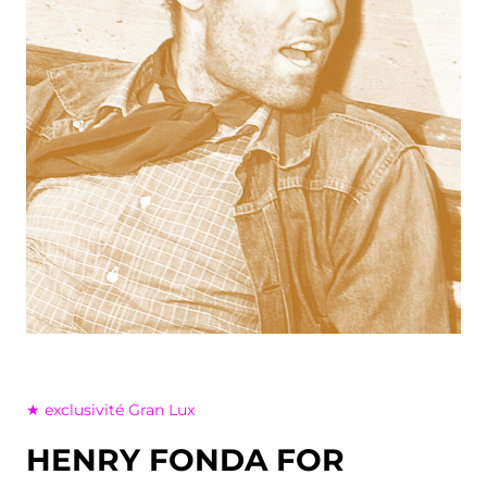
★ exclusivité Gran Lux
HENRY FONDA FOR