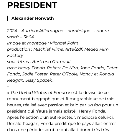
PRESIDENT
▎ Alexander Horwath
2024 – Autriche/Allemagne – numérique – sonore –
vostfr – 3h04
image et montage : Michael Palm
production : Mischief Films, Arte/Zdf, Medea Film
Factory
sous-titres : Bertrand Grimault
avec Henry Fonda, Robert De Niro, Jane Fonda, Peter
Fonda, Jodie Foster, Peter O’Toole, Nancy et Ronald
Reagan, Sissy Spacek…
–
« The United States of Fonda »
est la devise de ce
monument biographique et filmographique de trois
heures, réalisé avec passion et brio par
un fan
pour un
président qui n’aura jamais existé : Henry Fonda.
Après l’élection d’un autre acteur, médiocre celui-ci,
Ronald Reagan, Fonda prédit que le pays allait entrer
dans une période sombre qui allait durer très très