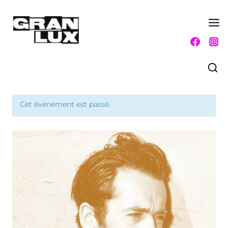
Aller
au
contenu
Cet évènement est passé.