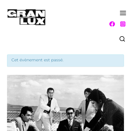
Aller
au
contenu
Cet évènement est passé.