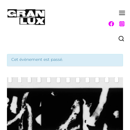
Aller
au
contenu
Cet évènement est passé.