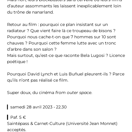
d’auteur assommants les laissent inexplicablement loin
du trône de nanarland.
Retour au film : pourquoi ce plan insistant sur un
radiateur ? Que vient faire là ce troupeau de bisons ?
Pourquoi nous cache-t-on que 7 hommes sur 10 sont
chauves ? Pourquoi cette femme lutte avec un tronc
d’arbre dans son salon ?
Mais surtout, qu’est-ce que raconte Bela Lugosi ? Licence
poétique !
Pourquoi David Lynch et Luis Buñuel pleurent-ils ? Parce
qu’ils n’ont pas réalisé ce film.
Super doux, du cinéma
from outer space
.
▎samedi 28 avril 2023 • 22.30
▎
Paf. 5 €
Saintépass & Carnet-Culture (Université Jean Monnet)
acceptés.