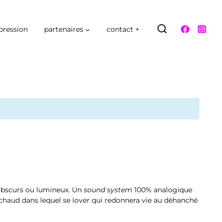
pression
partenaires
contact +
obscurs ou lumineux. Un
sound system
100% analogique
 chaud dans lequel se lover qui redonnera vie au déhanché