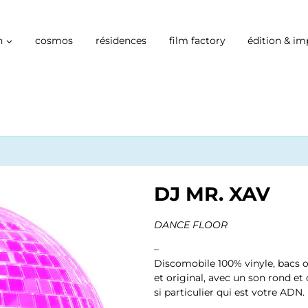
n
cosmos
résidences
film factory
édition & im
DJ MR. XAV
DANCE FLOOR
–
Discomobile 100% vinyle, bacs 
et original, avec un son rond et
si particulier qui est votre ADN.