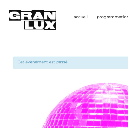
Aller
au
contenu
accueil
programmatio
Cet évènement est passé.