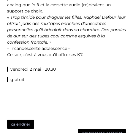
analogique
lo fi
et la cassette audio (re)devient un
support de choix.
« Trop timide pour draguer les filles, Raphaël Defour leur
offrait jadis des mixtapes enrichies d’anecdotes
personnelles qu’il bricolait dans sa chambre. Des paroles
de dur sur des tubes cool comme esquives à la
confession frontale. »
– Incandescente adolescence –
Ce soir, c’est à vous qu’il offre ses K7.
▎vendredi 2 mai • 20.30
▎
gratuit
calendrier