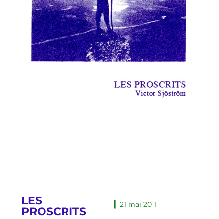
LES
▎21 mai 2011
PROSCRITS