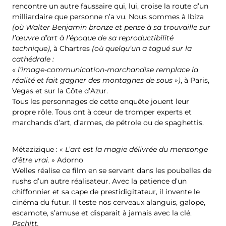
rencontre un autre faussaire qui, lui, croise la route d’un
milliardaire que personne n’a vu. Nous sommes à Ibiza
(où Walter Benjamin bronze et pense à sa trouvaille sur
l’œuvre d’art à l’époque de sa reproductibilité
technique)
, à Chartres
(où quelqu’un a tagué sur la
cathédrale :
« l’image-communication-marchandise remplace la
réalité et fait gagner des montagnes de sous »)
, à Paris,
Vegas et sur la Côte d’Azur.
Tous les personnages de cette enquête jouent leur
propre rôle. Tous ont à cœur de tromper experts et
marchands d’art, d’armes, de pétrole ou de spaghettis.
Métazizique : «
L’art est la magie délivrée du mensonge
d’être vrai.
» Adorno
Welles réalise ce film en se servant dans les poubelles de
rushs d’un autre réalisateur. Avec la patience d’un
chiffonnier et sa cape de prestidigitateur, il invente le
cinéma du futur. Il teste nos cerveaux alanguis, galope,
escamote, s’amuse et disparait à jamais avec la clé.
Pschitt.