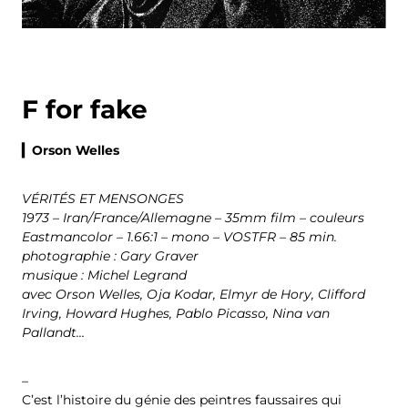
F for fake
▎Orson Welles
VÉRITÉS ET MENSONGES
1973 – Iran/France/Allemagne – 35mm film – couleurs
Eastmancolor – 1.66:1 – mono – VOSTFR – 85 min.
photographie : Gary Graver
musique : Michel Legrand
avec Orson Welles, Oja Kodar, Elmyr de Hory, Clifford
Irving, Howard Hughes, Pablo Picasso, Nina van
Pallandt…
–
C’est l’histoire du génie des peintres faussaires qui