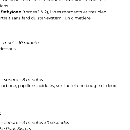
ïens.
 Babylone
(tomes 1 & 2), livres mordants et très bien
rait sans fard du star-system : un cimetière.
 – muet – 10 minutes
 dessous.
 – sonore – 8 minutes
 carbone, papillons acidulés, sur l’autel une bougie et deux
S
 – sonore – 3 minutes 30 secondes
he Paris Sisters