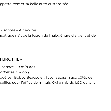
pette rose et sa belle auto customisée…
 – sonore – 4 minutes
quatique naît de la fusion de l’halogénure d’argent et de
N BROTHER
 sonore – 11 minutes
ynthétiseur Moog
(joué par Bobby Beausoleil, futur assassin aux côtés de
ailles pour l’office de minuit. Qui a mis du LSD dans le