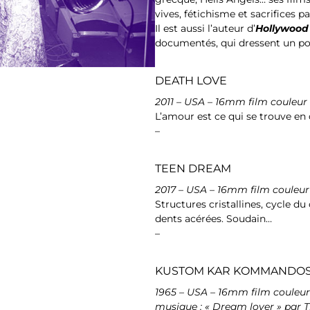
vives, fétichisme et sacrifices pa
Il est aussi l’auteur d’
Hollywood
documentés, qui dressent un port
DEATH LOVE
2011 – USA – 16mm film couleur
L’amour est ce qui se trouve en
–
TEEN DREAM
2017 – USA – 16mm film couleur
Structures cristallines, cycle du
dents acérées. Soudain…
–
KUSTOM KAR KOMMANDO
1965 – USA – 16mm film couleur
musique : « Dream lover » par T