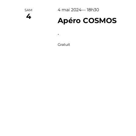
4 mai 2024— 18h30
SAM
4
Apéro COSMOS
•
Gratuit